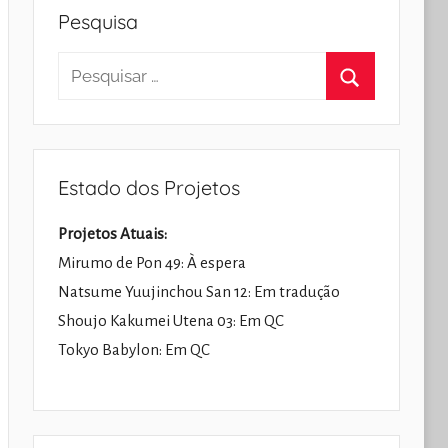
Pesquisa
Pesquisar
por:
Pesquisar
Estado dos Projetos
Projetos Atuais:
Mirumo de Pon 49: À espera
Natsume Yuujinchou San 12: Em tradução
Shoujo Kakumei Utena 03: Em QC
Tokyo Babylon: Em QC