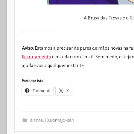
A Bruxa das Trevas e o Fe
——————
Aviso:
Estamos a precisar de pares de mãos novas na fan
Recrutamento
e mandar um e-mail. Sem medo, estejam
ajudar-vos a qualquer instante!
Partilhar isto:
Facebook
X
anime
,
Kuromajo-san