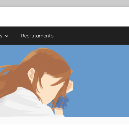
s
Recrutamento