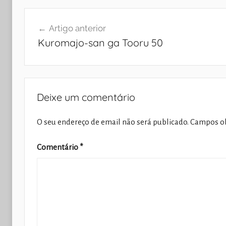
Navegação
Artigo anterior
de
Kuromajo-san ga Tooru 50
artigos
Deixe um comentário
O seu endereço de email não será publicado.
Campos ob
Comentário
*