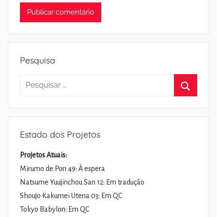
Pesquisa
Pesquisar
por:
Pesquisa
Estado dos Projetos
Projetos Atuais:
Mirumo de Pon 49: À espera
Natsume Yuujinchou San 12: Em tradução
Shoujo Kakumei Utena 03: Em QC
Tokyo Babylon: Em QC