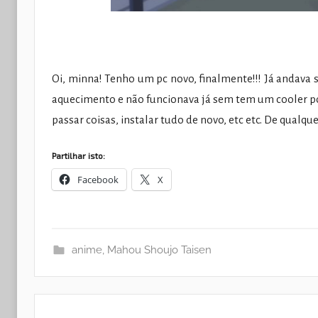
Oi, minna! Tenho um pc novo, finalmente!!! Já andava
aquecimento e não funcionava já sem tem um cooler p
passar coisas, instalar tudo de novo, etc etc. De qualq
Partilhar isto:
Facebook
X
anime
,
Mahou Shoujo Taisen
Navegação