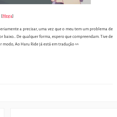
[
Mega
]
 seriamente a precisar, uma vez que o meu tem um problema de
or baixo… De qualquer forma, espero que compreendam. Tive de
uer modo, Ao Haru Ride já está em tradução ^^