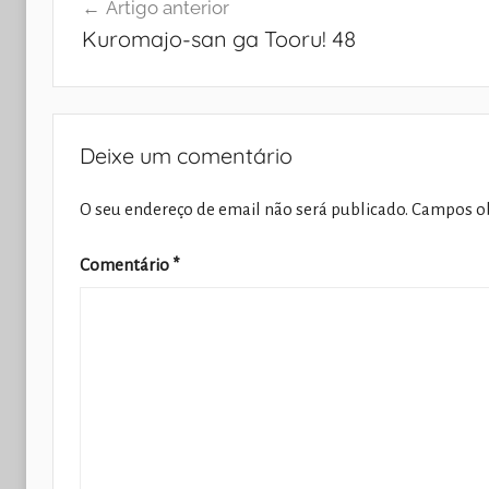
Artigo anterior
de
Kuromajo-san ga Tooru! 48
artigos
Deixe um comentário
O seu endereço de email não será publicado.
Campos ob
Comentário
*