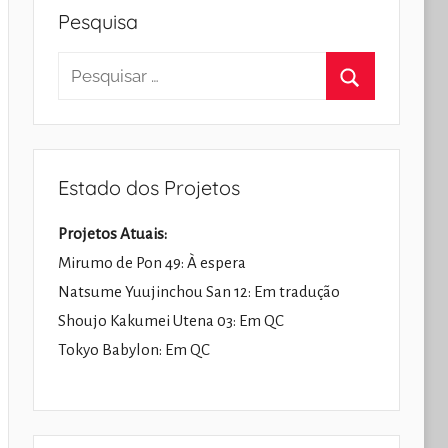
Pesquisa
Pesquisar
por:
Pesquisar
Estado dos Projetos
Projetos Atuais:
Mirumo de Pon 49: À espera
Natsume Yuujinchou San 12: Em tradução
Shoujo Kakumei Utena 03: Em QC
Tokyo Babylon: Em QC