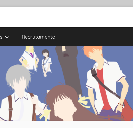
s
Recrutamento