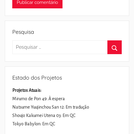
Pesquisa
Pesquisar
por:
Pesquisa
Estado dos Projetos
Projetos Atuais:
Mirumo de Pon 49: À espera
Natsume Yuujinchou San 12: Em tradução
Shoujo Kakumei Utena 03: Em QC
Tokyo Babylon: Em QC