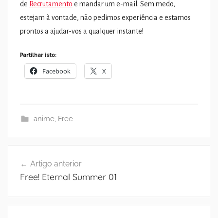
de
Recrutamento
e mandar um e-mail. Sem medo,
estejam à vontade, não pedimos experiência e estamos
prontos a ajudar-vos a qualquer instante!
Partilhar isto:
Facebook
X
anime
,
Free
Navegação
Artigo anterior
de
Free! Eternal Summer 01
artigos