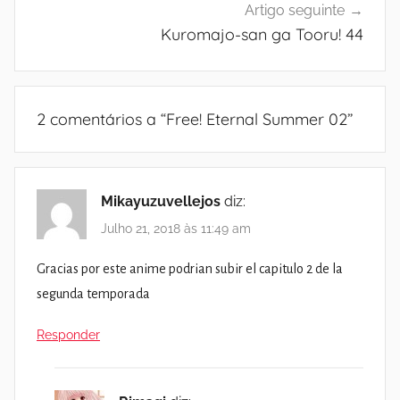
Artigo seguinte
Kuromajo-san ga Tooru! 44
2 comentários a “
Free! Eternal Summer 02
”
Mikayuzuvellejos
diz:
Julho 21, 2018 às 11:49 am
Gracias por este anime podrian subir el capitulo 2 de la
segunda temporada
Responder