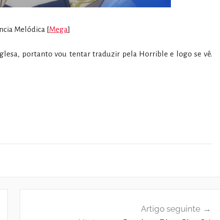
cia Melódica [
Mega
]
lesa, portanto vou tentar traduzir pela Horrible e logo se vê.
Artigo seguinte