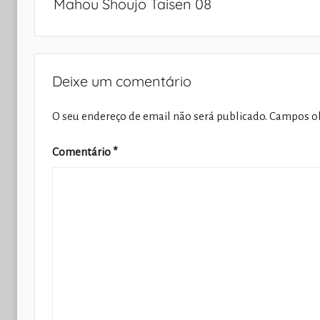
Mahou Shoujo Taisen 08
artigos
Deixe um comentário
O seu endereço de email não será publicado.
Campos ob
Comentário
*