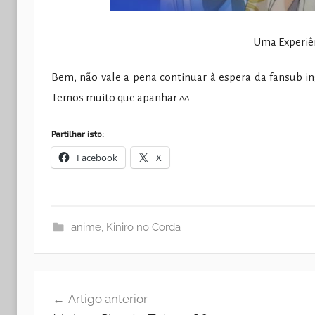
Uma Experiên
Bem, não vale a pena continuar à espera da fansub ing
Temos muito que apanhar ^^
Partilhar isto:
Facebook
X
anime
,
Kiniro no Corda
Navegação
Artigo anterior
de