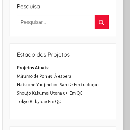
Pesquisa
Pesquisar
por:
Pesquisar
Estado dos Projetos
Projetos Atuais:
Mirumo de Pon 49: À espera
Natsume Yuujinchou San 12: Em tradução
Shoujo Kakumei Utena 03: Em QC
Tokyo Babylon: Em QC