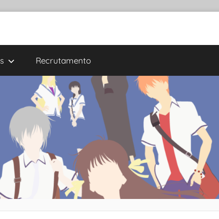
s
Recrutamento