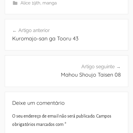
Alice 19th
,
manga
Navegação
Artigo anterior
de
Kuromajo-san ga Tooru 43
artigos
Artigo seguinte
Mahou Shoujo Taisen 08
Deixe um comentário
O seu endereço de email não será publicado.
Campos
obrigatórios marcados com
*