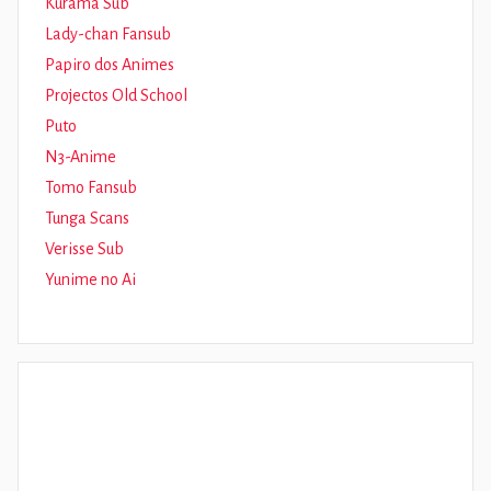
Kurama Sub
Lady-chan Fansub
Papiro dos Animes
Projectos Old School
Puto
N3-Anime
Tomo Fansub
Tunga Scans
Verisse Sub
Yunime no Ai