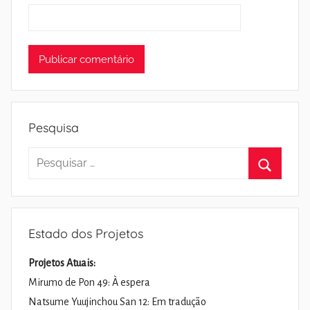
Pesquisa
Pesquisar
por:
Pesquisa
Estado dos Projetos
Projetos Atuais:
Mirumo de Pon 49: À espera
Natsume Yuujinchou San 12: Em tradução