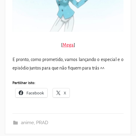
[
Mega
]
E pronto, como prometido, vamos lançando o especial e o
episódio juntos para que não fiquem para trás ^^
Partilhar isto:
Facebook
X
anime
,
PRAD