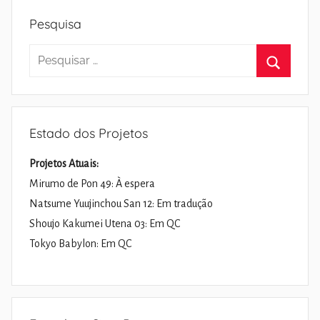
Pesquisa
Pesquisar
por:
Pesquisa
Estado dos Projetos
Projetos Atuais:
Mirumo de Pon 49: À espera
Natsume Yuujinchou San 12: Em tradução
Shoujo Kakumei Utena 03: Em QC
Tokyo Babylon: Em QC