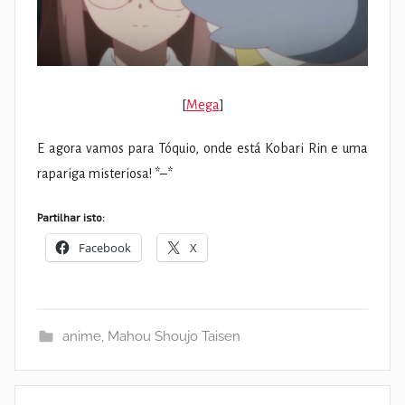
[
Mega
]
E agora vamos para Tóquio, onde está Kobari Rin e uma
rapariga misteriosa! *–*
Partilhar isto:
Facebook
X
anime
,
Mahou Shoujo Taisen
Navegação