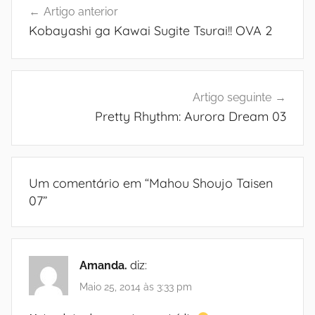
Artigo anterior
de
Kobayashi ga Kawai Sugite Tsurai!! OVA 2
artigos
Artigo seguinte
Pretty Rhythm: Aurora Dream 03
Um comentário em “
Mahou Shoujo Taisen
07
”
Amanda.
diz:
Maio 25, 2014 às 3:33 pm