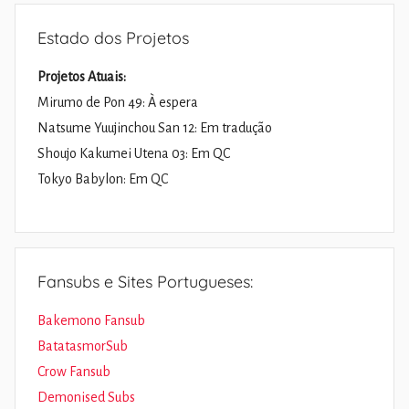
Estado dos Projetos
Projetos Atuais:
Mirumo de Pon 49: À espera
Natsume Yuujinchou San 12: Em tradução
Shoujo Kakumei Utena 03: Em QC
Tokyo Babylon: Em QC
Fansubs e Sites Portugueses:
Bakemono Fansub
BatatasmorSub
Crow Fansub
Demonised Subs