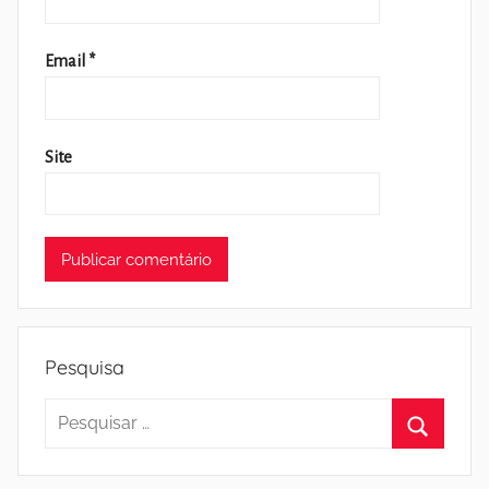
Email
*
Site
Pesquisa
Pesquisar
por:
Pesquisa