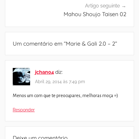
Artigo seguinte
Mahou Shoujo Taisen 02
Um comentário em “
Marie & Gali 2.0 – 2
”
jchan04
diz:
Abril 29, 2014 às 7:49 pm
Menos um com que te preocupares, melhoras moça =)
Responder
Deixe um comentário