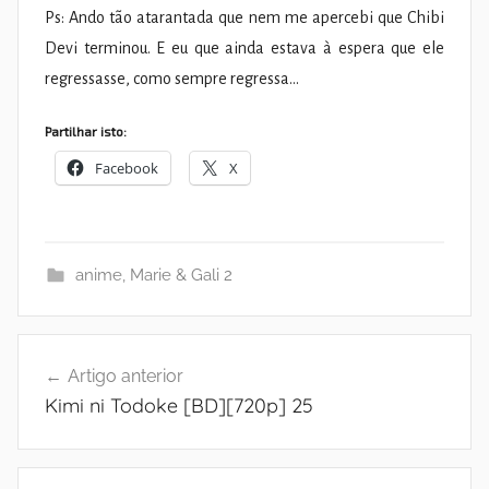
Ps: Ando tão atarantada que nem me apercebi que Chibi
Devi terminou. E eu que ainda estava à espera que ele
regressasse, como sempre regressa…
Partilhar isto:
Facebook
X
anime
,
Marie & Gali 2
Navegação
Artigo anterior
de
Kimi ni Todoke [BD][720p] 25
artigos