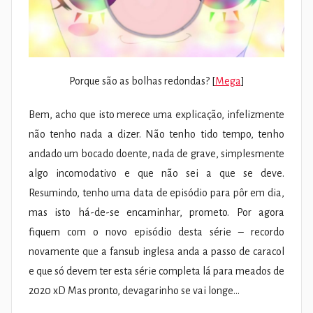
Porque são as bolhas redondas? [
Mega
]
Bem, acho que isto merece uma explicação, infelizmente
não tenho nada a dizer. Não tenho tido tempo, tenho
andado um bocado doente, nada de grave, simplesmente
algo incomodativo e que não sei a que se deve.
Resumindo, tenho uma data de episódio para pôr em dia,
mas isto há-de-se encaminhar, prometo. Por agora
fiquem com o novo episódio desta série – recordo
novamente que a fansub inglesa anda a passo de caracol
e que só devem ter esta série completa lá para meados de
2020 xD Mas pronto, devagarinho se vai longe…