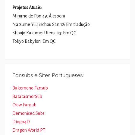
Projetos Atuais:
Mirumo de Pon 49: À espera
Natsume Yuujinchou San 12: Em tradução
Shoujo Kakumei Utena 03: Em QC
Tokyo Babylon: Em QC
Fansubs e Sites Portugueses:
Bakemono Fansub
BatatasmorSub
Crow Fansub
Demonised Subs
Diogo4D
Dragon World PT