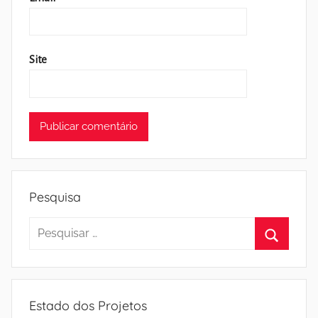
Site
Pesquisa
Pesquisar
por:
Pesquisa
Estado dos Projetos