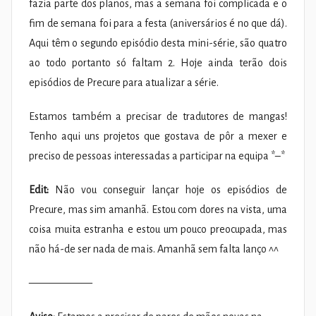
fazia parte dos planos, mas a semana foi complicada e o
fim de semana foi para a festa (aniversários é no que dá).
Aqui têm o segundo episódio desta mini-série, são quatro
ao todo portanto só faltam 2. Hoje ainda terão dois
episódios de Precure para atualizar a série.
Estamos também a precisar de tradutores de mangas!
Tenho aqui uns projetos que gostava de pôr a mexer e
preciso de pessoas interessadas a participar na equipa *–*
Edit:
Não vou conseguir lançar hoje os episódios de
Precure, mas sim amanhã. Estou com dores na vista, uma
coisa muita estranha e estou um pouco preocupada, mas
não há-de ser nada de mais. Amanhã sem falta lanço ^^
——————