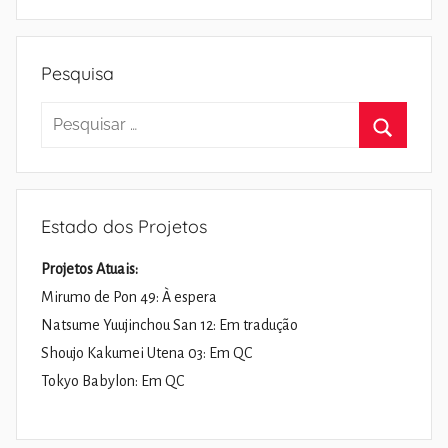
Pesquisa
Pesquisar
por:
Pesquisa
Estado dos Projetos
Projetos Atuais:
Mirumo de Pon 49: À espera
Natsume Yuujinchou San 12: Em tradução
Shoujo Kakumei Utena 03: Em QC
Tokyo Babylon: Em QC