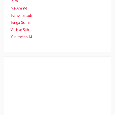
Puto
N3-Anime
Tomo Fansub
Tunga Scans
Verisse Sub
Yunime no Ai