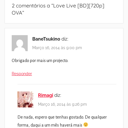
2 comentários a “
Love Live [BD][720p]
OVA
”
BaneTsukino
diz:
Março 16, 2014 às 9:00 pm
Obrigado por mais um projecto.
Responder
Rimagi
diz:
Março 16, 2014 às 9:26 pm
De nada, espero que tenhas gostado. De qualquer
forma, daqui a um mês haverá mais