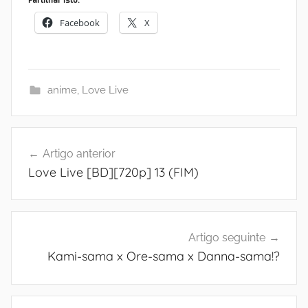
Facebook
X
anime
,
Love Live
Navegação
Artigo anterior
de
Love Live [BD][720p] 13 (FIM)
artigos
Artigo seguinte
Kami-sama x Ore-sama x Danna-sama!?