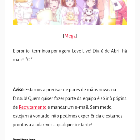
[
Mega
]
E pronto, terminou por agora Love Live! Dia 6 de Abril há
mais!! *O*
——————
Aviso:
Estamos a precisar de pares de mãos novas na
fansub! Quem quiser fazer parte da equipa é só ir à página
de
Recrutamento
e mandar um e-mail. Sem medo,
estejam à vontade, não pedimos experiência e estamos
prontos a ajudar-vos a qualquer instante!
Partilhar isto: