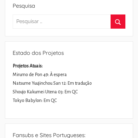
Pesquisa
Pesquisar
por:
Pesquisa
Estado dos Projetos
Projetos Atuais:
Mirumo de Pon 49: À espera
Natsume Yuujinchou San 12: Em tradução
Shoujo Kakumei Utena 03: Em QC
Tokyo Babylon: Em QC
Fansubs e Sites Portugueses: