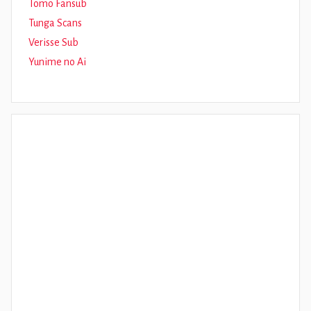
Tomo Fansub
Tunga Scans
Verisse Sub
Yunime no Ai