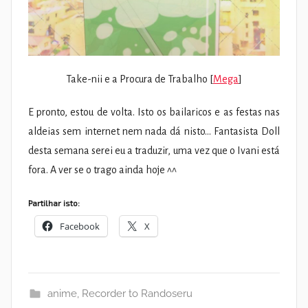
Take-nii e a Procura de Trabalho [
Mega
]
E pronto, estou de volta. Isto os bailaricos e as festas nas
aldeias sem internet nem nada dá nisto… Fantasista Doll
desta semana serei eu a traduzir, uma vez que o Ivani está
fora. A ver se o trago ainda hoje ^^
Partilhar isto:
Facebook
X
anime
,
Recorder to Randoseru