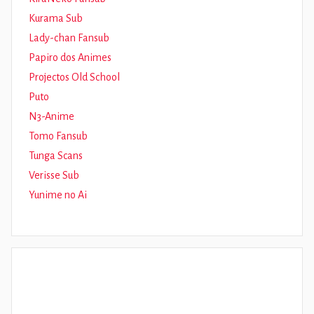
Kurama Sub
Lady-chan Fansub
Papiro dos Animes
Projectos Old School
Puto
N3-Anime
Tomo Fansub
Tunga Scans
Verisse Sub
Yunime no Ai