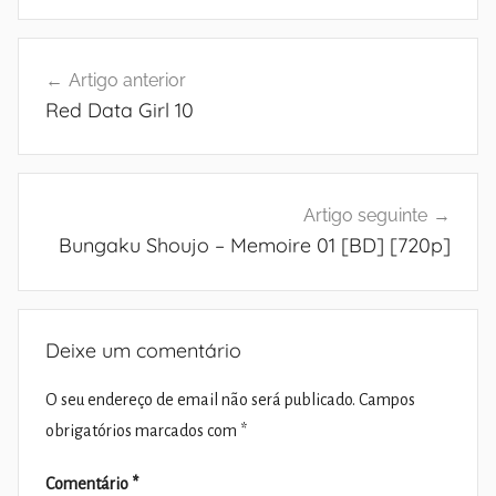
Navegação
Artigo anterior
de
Red Data Girl 10
artigos
Artigo seguinte
Bungaku Shoujo – Memoire 01 [BD] [720p]
Deixe um comentário
O seu endereço de email não será publicado.
Campos
obrigatórios marcados com
*
Comentário
*