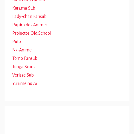
Kurama Sub
Lady-chan Fansub
Papiro dos Animes
Projectos Old School
Puto
N3-Anime
Tomo Fansub
Tunga Scans
Verisse Sub
Yunime no Ai