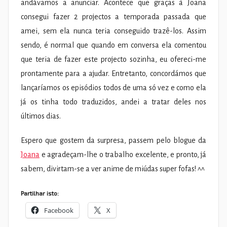
andávamos a anunciar. Acontece que graças à Joana
consegui fazer 2 projectos a temporada passada que
amei, sem ela nunca teria conseguido trazê-los. Assim
sendo, é normal que quando em conversa ela comentou
que teria de fazer este projecto sozinha, eu ofereci-me
prontamente para a ajudar. Entretanto, concordámos que
lançaríamos os episódios todos de uma só vez e como ela
já os tinha todo traduzidos, andei a tratar deles nos
últimos dias.
Espero que gostem da surpresa, passem pelo blogue da
Joana
e agradeçam-lhe o trabalho excelente, e pronto, já
sabem, divirtam-se a ver anime de miúdas super fofas! ^^
Partilhar isto:
Facebook
X