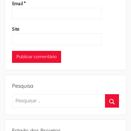
Email
*
Site
Pesquisa
Pesquisar
por:
Pesquisa
Estado dos Projetos