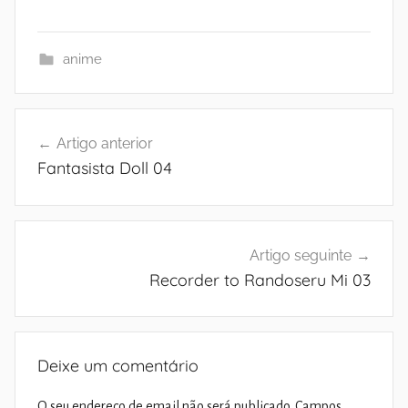
anime
Navegação
Artigo anterior
de
Fantasista Doll 04
artigos
Artigo seguinte
Recorder to Randoseru Mi 03
Deixe um comentário
O seu endereço de email não será publicado.
Campos