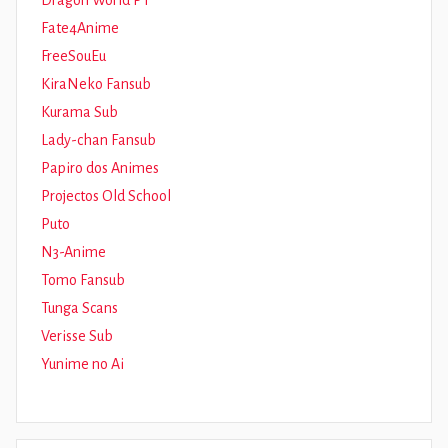
Fate4Anime
FreeSouEu
KiraNeko Fansub
Kurama Sub
Lady-chan Fansub
Papiro dos Animes
Projectos Old School
Puto
N3-Anime
Tomo Fansub
Tunga Scans
Verisse Sub
Yunime no Ai