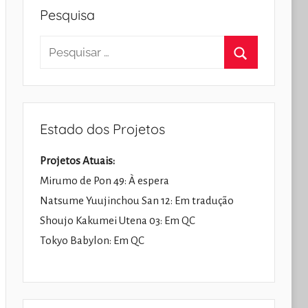
Pesquisa
Pesquisar
por:
Pesquisar
Estado dos Projetos
Projetos Atuais:
Mirumo de Pon 49: À espera
Natsume Yuujinchou San 12: Em tradução
Shoujo Kakumei Utena 03: Em QC
Tokyo Babylon: Em QC