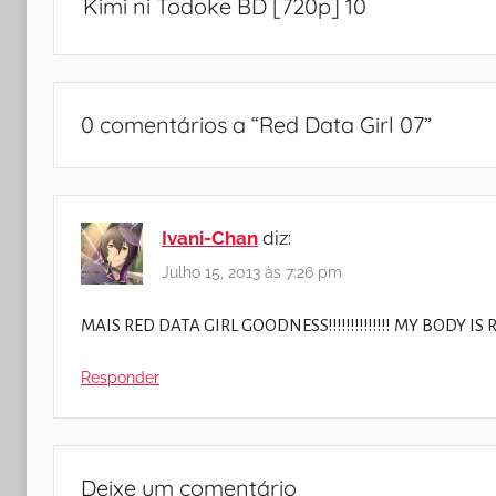
Kimi ni Todoke BD [720p] 10
artigos
0 comentários a “
Red Data Girl 07
”
Ivani-Chan
diz:
Julho 15, 2013 às 7:26 pm
MAIS RED DATA GIRL GOODNESS!!!!!!!!!!!!!! MY BODY IS 
Responder
Deixe um comentário