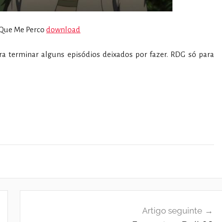
 Que Me Perco
download
ra terminar alguns episódios deixados por fazer. RDG só para
Artigo seguinte