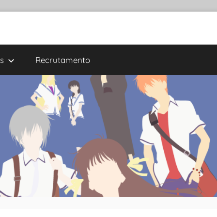
s
Recrutamento