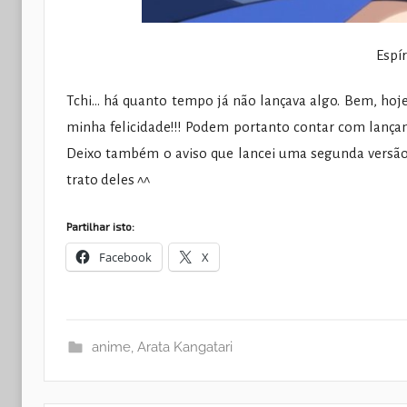
Espí
Tchi… há quanto tempo já não lançava algo. Bem, hoje
minha felicidade!!! Podem portanto contar com lança
Deixo também o aviso que lancei uma segunda versão
trato deles ^^
Partilhar isto:
Facebook
X
anime
,
Arata Kangatari