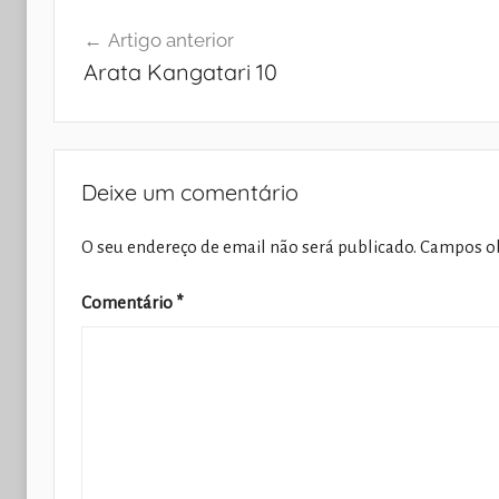
Navegação
Artigo anterior
de
Arata Kangatari 10
artigos
Deixe um comentário
O seu endereço de email não será publicado.
Campos ob
Comentário
*