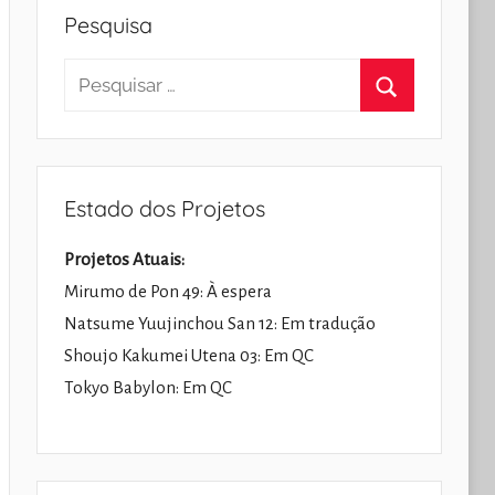
Pesquisa
Pesquisar
por:
Pesquisar
Estado dos Projetos
Projetos Atuais:
Mirumo de Pon 49: À espera
Natsume Yuujinchou San 12: Em tradução
Shoujo Kakumei Utena 03: Em QC
Tokyo Babylon: Em QC