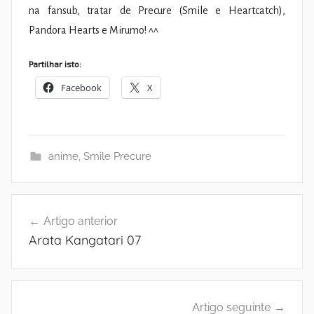
na fansub, tratar de Precure (Smile e Heartcatch),
Pandora Hearts e Mirumo! ^^
Partilhar isto:
Facebook
X
anime
,
Smile Precure
Navegação
Artigo anterior
de
Arata Kangatari 07
artigos
Artigo seguinte