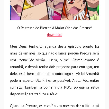
O Regresso de Pierrot! A Maior Crise das Precure!
download
Meu Deus, tenho a legenda deste episódio pronto há
mais de um mês, só que não o lancei porque Precure será
uma “cena” de Verão. Bem, o meu último exame é
amanhã, e depois tenho dois projectos para entregar, um
deles está bem adiantado, o outro logo se vê lol Amanhã
podem esperar Uta Pri e, se possível, Arata. Vou então
começar também a pôr em dia RDG, porque já estou
disponível para traduzir a série.
Quanto a Precure, este verão vou mesmo dar o litro aqui