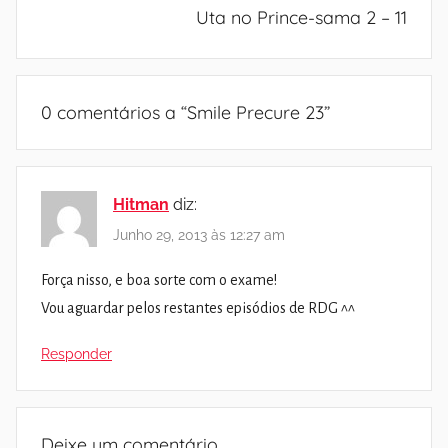
Uta no Prince-sama 2 – 11
0 comentários a “
Smile Precure 23
”
Hitman
diz:
Junho 29, 2013 às 12:27 am
Força nisso, e boa sorte com o exame!
Vou aguardar pelos restantes episódios de RDG ^^
Responder
Deixe um comentário