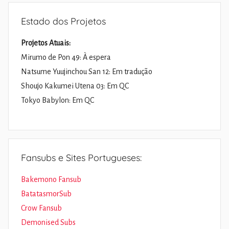
Estado dos Projetos
Projetos Atuais:
Mirumo de Pon 49: À espera
Natsume Yuujinchou San 12: Em tradução
Shoujo Kakumei Utena 03: Em QC
Tokyo Babylon: Em QC
Fansubs e Sites Portugueses:
Bakemono Fansub
BatatasmorSub
Crow Fansub
Demonised Subs