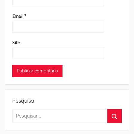
Email
*
Site
Pesquisa
Pesquisar
por:
Pesquisa