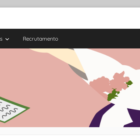
s
Recrutamento