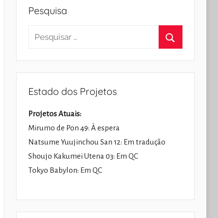
Pesquisa
Pesquisar
por:
Pesquisar
Estado dos Projetos
Projetos Atuais:
Mirumo de Pon 49: À espera
Natsume Yuujinchou San 12: Em tradução
Shoujo Kakumei Utena 03: Em QC
Tokyo Babylon: Em QC