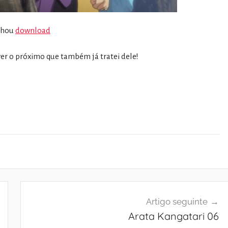
shou
download
ver o próximo que também já tratei dele!
Artigo seguinte
Arata Kangatari 06