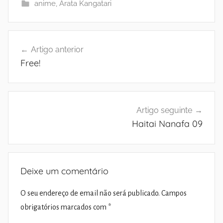
anime
,
Arata Kangatari
Navegação
Artigo anterior
de
Free!
artigos
Artigo seguinte
Haitai Nanafa 09
Deixe um comentário
O seu endereço de email não será publicado.
Campos
obrigatórios marcados com
*