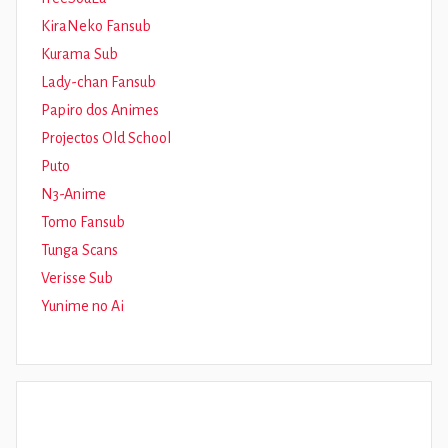
KiraNeko Fansub
Kurama Sub
Lady-chan Fansub
Papiro dos Animes
Projectos Old School
Puto
N3-Anime
Tomo Fansub
Tunga Scans
Verisse Sub
Yunime no Ai