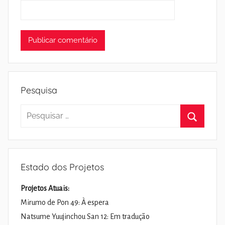
Pesquisa
Pesquisar
por:
Pesquisa
Estado dos Projetos
Projetos Atuais:
Mirumo de Pon 49: À espera
Natsume Yuujinchou San 12: Em tradução