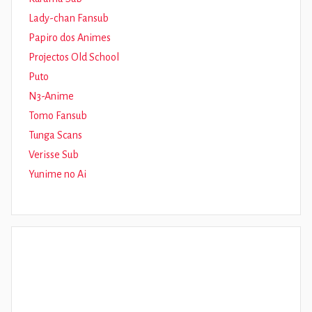
Lady-chan Fansub
Papiro dos Animes
Projectos Old School
Puto
N3-Anime
Tomo Fansub
Tunga Scans
Verisse Sub
Yunime no Ai