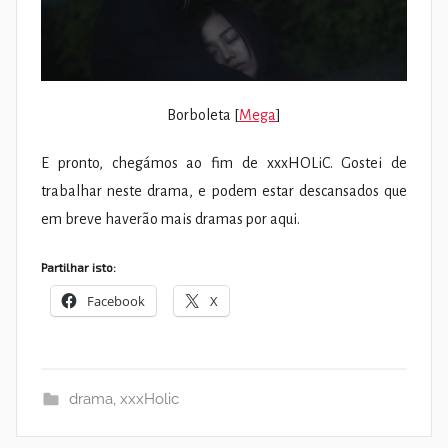
Borboleta [
Mega
]
E pronto, chegámos ao fim de xxxHOLiC. Gostei de
trabalhar neste drama, e podem estar descansados que
em breve haverão mais dramas por aqui.
Partilhar isto:
Facebook
X
drama
,
xxxHolic