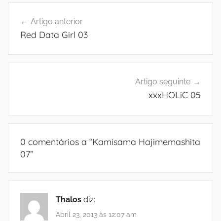
Navegação
Artigo anterior
de
Red Data Girl 03
artigos
Artigo seguinte
xxxHOLiC 05
0 comentários a “
Kamisama Hajimemashita
07
”
Thalos
diz:
Abril 23, 2013 às 12:07 am