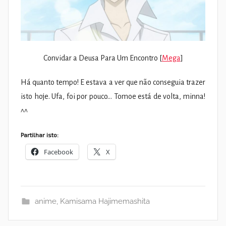
Convidar a Deusa Para Um Encontro [
Mega
]
Há quanto tempo! E estava a ver que não conseguia trazer
isto hoje. Ufa, foi por pouco… Tomoe está de volta, minna!
^^
Partilhar isto:
Facebook
X
anime
,
Kamisama Hajimemashita