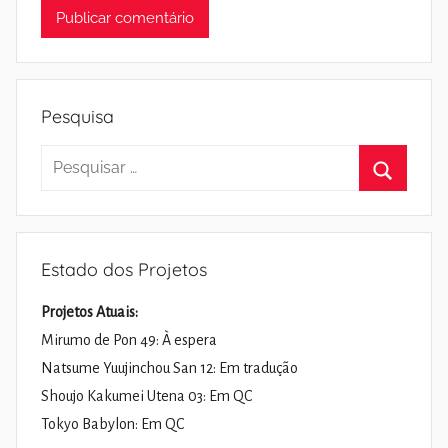
Pesquisa
Pesquisar
por:
Pesquisa
Estado dos Projetos
Projetos Atuais:
Mirumo de Pon 49: À espera
Natsume Yuujinchou San 12: Em tradução
Shoujo Kakumei Utena 03: Em QC
Tokyo Babylon: Em QC