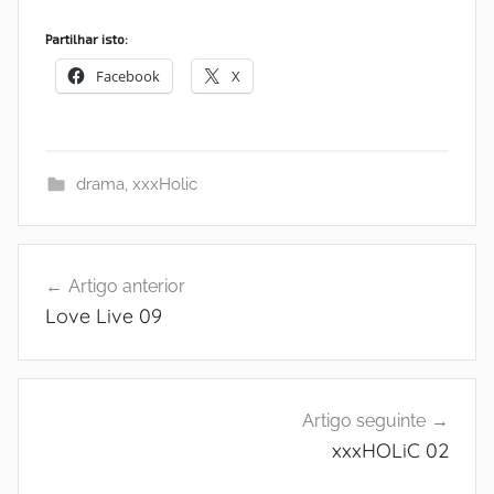
Partilhar isto:
Facebook
X
drama
,
xxxHolic
Navegação
Artigo anterior
de
Love Live 09
artigos
Artigo seguinte
xxxHOLiC 02