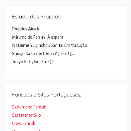
Estado dos Projetos
Projetos Atuais:
Mirumo de Pon 49: À espera
Natsume Yuujinchou San 12: Em tradução
Shoujo Kakumei Utena 03: Em QC
Tokyo Babylon: Em QC
Fansubs e Sites Portugueses:
Bakemono Fansub
BatatasmorSub
Crow Fansub