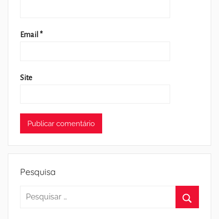
Email
*
Site
Pesquisa
Pesquisar
por:
Pesquisa