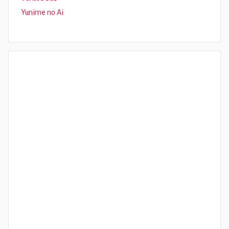
Yunime no Ai