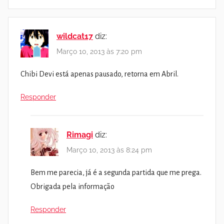
wildcat17
diz:
Março 10, 2013 às 7:20 pm
Chibi Devi está apenas pausado, retorna em Abril.
Responder
Rimagi
diz:
Março 10, 2013 às 8:24 pm
Bem me parecia, já é a segunda partida que me prega.
Obrigada pela informação
Responder