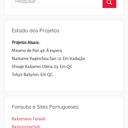
por:
Pesquisa
Estado dos Projetos
Projetos Atuais:
Mirumo de Pon 49: À espera
Natsume Yuujinchou San 12: Em tradução
Shoujo Kakumei Utena 03: Em QC
Tokyo Babylon: Em QC
Fansubs e Sites Portugueses:
Bakemono Fansub
BatatasmorSub