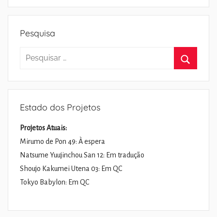
Pesquisa
Pesquisar
por:
Pesquisa
Estado dos Projetos
Projetos Atuais:
Mirumo de Pon 49: À espera
Natsume Yuujinchou San 12: Em tradução
Shoujo Kakumei Utena 03: Em QC
Tokyo Babylon: Em QC