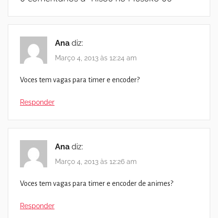
Ana
diz:
Março 4, 2013 às 12:24 am
Voces tem vagas para timer e encoder?
Responder
Ana
diz:
Março 4, 2013 às 12:26 am
Voces tem vagas para timer e encoder de animes?
Responder