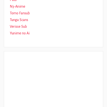
N3-Anime
Tomo Fansub
Tunga Scans
Verisse Sub
Yunime no Ai