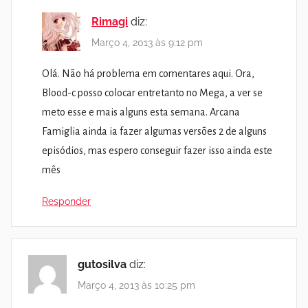
Rimagi
diz:
Março 4, 2013 às 9:12 pm
Olá. Não há problema em comentares aqui. Ora,
Blood-c posso colocar entretanto no Mega, a ver se
meto esse e mais alguns esta semana. Arcana
Famiglia ainda ia fazer algumas versões 2 de alguns
episódios, mas espero conseguir fazer isso ainda este
mês
Responder
gutosilva
diz:
Março 4, 2013 às 10:25 pm