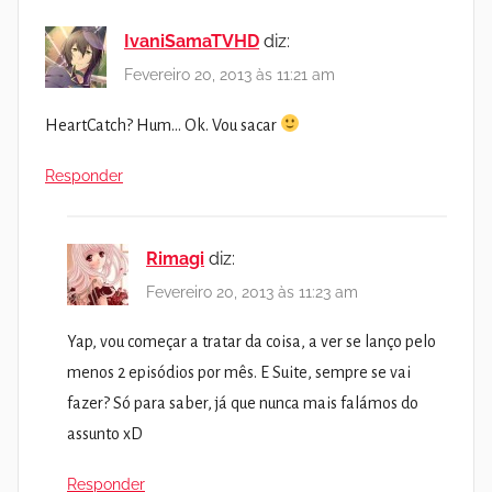
IvaniSamaTVHD
diz:
Fevereiro 20, 2013 às 11:21 am
HeartCatch? Hum… Ok. Vou sacar
Responder
Rimagi
diz:
Fevereiro 20, 2013 às 11:23 am
Yap, vou começar a tratar da coisa, a ver se lanço pelo
menos 2 episódios por mês. E Suite, sempre se vai
fazer? Só para saber, já que nunca mais falámos do
assunto xD
Responder