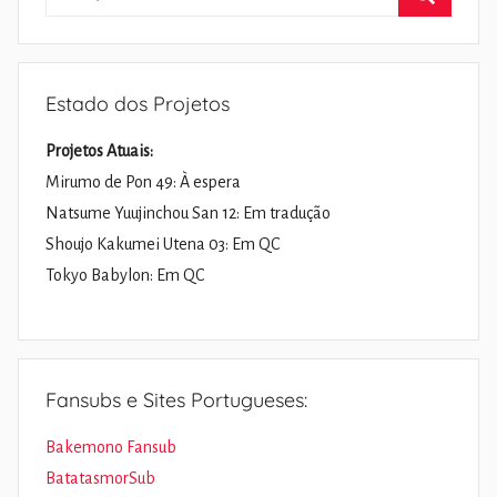
por:
Pesquisa
Estado dos Projetos
Projetos Atuais:
Mirumo de Pon 49: À espera
Natsume Yuujinchou San 12: Em tradução
Shoujo Kakumei Utena 03: Em QC
Tokyo Babylon: Em QC
Fansubs e Sites Portugueses:
Bakemono Fansub
BatatasmorSub