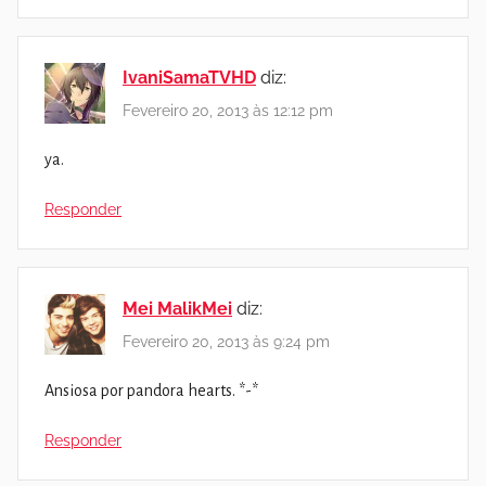
IvaniSamaTVHD
diz:
Fevereiro 20, 2013 às 12:12 pm
ya.
Responder
Mei MalikMei
diz:
Fevereiro 20, 2013 às 9:24 pm
Ansiosa por pandora hearts. *-*
Responder