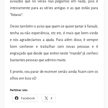
avisados que no verão não pegamos em nada, pois é
inteiramente para as séries antigas e as que estão para
“futuras”.
Deixo também o aviso que quem se quiser juntar à fansub,
tenha ou não experiência, etc etc, é mais que bem-vindo
e nós agradecíamos a ajuda. Para além disso, é sempre
bom conhecer e trabalhar com novas pessoas e é
engraçado que desde que entrei neste “mundo” já conheci
bastantes pessoas que admiro muito.
E pronto, vou parar de escrever senão ainda ficam com os
olhos em bico xD
Partilhar isto:
Facebook
X