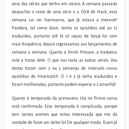
uma das séries que tenho em atraso. A semana passada
despachei o resto de uma série e a OVA de Hack, esta
semana vai ser Kamisama, que já estava a merecer!
Pandora, tal como disse, tenho os episódios até ao 12
traduzidos, portanto até lá só capaz de lançá-los com
mais frequência; depois regressamos aos lançamentos de
semana a semana. Quanto a Smile Precure, a tradutora
está a tratar dele. O que nos resta as outras séries. Vou
tentar trazer com 2 ou 3 semanas de intervalo novos
episódios de Heartcatch. O 1 e 2 já tinha traduzidos e
foram melhorados, portanto podem esperar o 2 amanhã!
Quanto à temporada da primavera: Uta no Prince-sama
está confirmado. Esta temporada é complicada, porque
tem tantos animes que estou interessada que me dá
vontade de fazer um deles lol De qualquer modo, ficam já