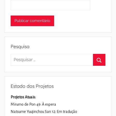
Pesquisa
Pesquisar
por:
Pesquisa
Estado dos Projetos
Projetos Atuais:
Mirumo de Pon 49: À espera
Natsume Yuujinchou San 12: Em tradução