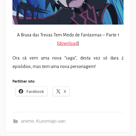
A Bruxa das Trevas Tem Medo de Fantasmas – Parte 1
[
download
]
Ora cá vem uma nova “saga”, desta vez só dura 2
episódios, mas tem uma nova personagem!
Partilhar isto:
Facebook
X
anime
,
Kuromajo-san