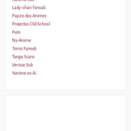
Lady-chan Fansub
Papiro dos Animes
Projectos Old School
Puto
N3-Anime
Tomo Fansub
Tunga Scans
Verisse Sub
Yunime no Ai