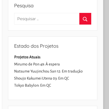
Pesquisa
Pesquisar
por:
Pesquisar
Estado dos Projetos
Projetos Atuais:
Mirumo de Pon 49: À espera
Natsume Yuujinchou San 12: Em tradução
Shoujo Kakumei Utena 03: Em QC
Tokyo Babylon: Em QC