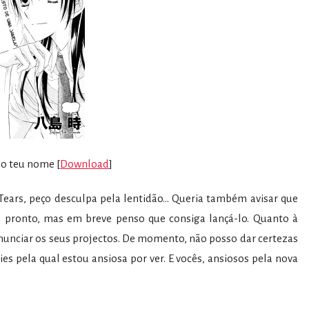
 o teu nome [
Download
]
Tears, peço desculpa pela lentidão… Queria também avisar que
á pronto, mas em breve penso que consiga lançá-lo. Quanto à
unciar os seus projectos. De momento, não posso dar certezas
ies pela qual estou ansiosa por ver. E vocês, ansiosos pela nova