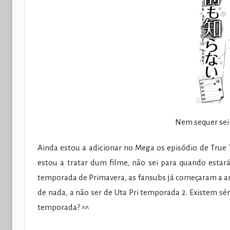
Nem sequer sei
Ainda estou a adicionar no Mega os episódio de True 
estou a tratar dum filme, não sei para quando estar
temporada de Primavera, as fansubs já começaram a an
de nada, a não ser de Uta Pri temporada 2. Existem sér
temporada? ^^