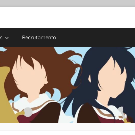
s
Recrutamento