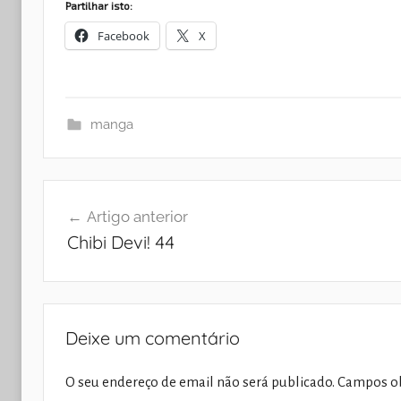
Partilhar isto:
Facebook
X
manga
Navegação
Artigo anterior
de
Chibi Devi! 44
artigos
Deixe um comentário
O seu endereço de email não será publicado.
Campos ob