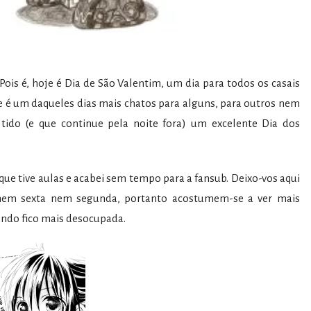
Pois é, hoje é Dia de São Valentim, um dia para todos os casais
e é um daqueles dias mais chatos para alguns, para outros nem
ido (e que continue pela noite fora) um excelente Dia dos
que tive aulas e acabei sem tempo para a fansub. Deixo-vos aqui
 nem sexta nem segunda, portanto acostumem-se a ver mais
ando fico mais desocupada.