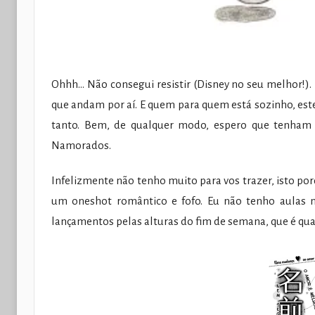
Ohhh… Não consegui resistir (Disney no seu melhor!). 
que andam por aí. E quem para quem está sozinho, est
tanto. Bem, de qualquer modo, espero que tenham t
Namorados.
Infelizmente não tenho muito para vos trazer, isto por
um oneshot romântico e fofo. Eu não tenho aulas
lançamentos pelas alturas do fim de semana, que é qu