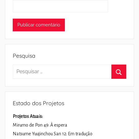
Pesquisa
Pesquisar
por:
Pesquisa
Estado dos Projetos
Projetos Atuais:
Mirumo de Pon 49: À espera
Natsume Yuujinchou San 12: Em tradução