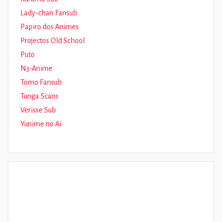
Lady-chan Fansub
Papiro dos Animes
Projectos Old School
Puto
N3-Anime
Tomo Fansub
Tunga Scans
Verisse Sub
Yunime no Ai