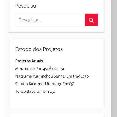
Pesquisa
Pesquisar
por:
Pesquisar
Estado dos Projetos
Projetos Atuais:
Mirumo de Pon 49: À espera
Natsume Yuujinchou San 12: Em tradução
Shoujo Kakumei Utena 03: Em QC
Tokyo Babylon: Em QC