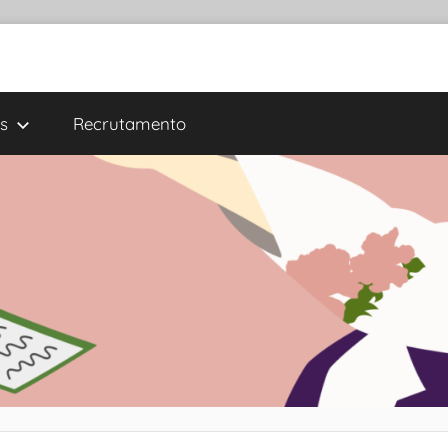
s
Recrutamento