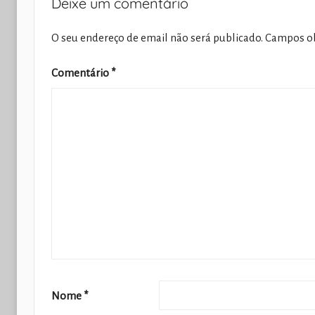
Deixe um comentário
O seu endereço de email não será publicado.
Campos ob
Comentário
*
Nome
*