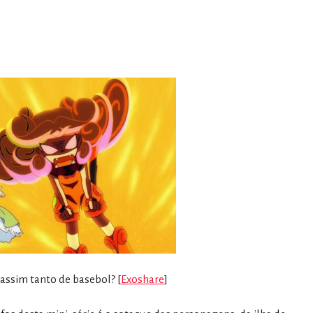
assim tanto de basebol? [
Exoshare
]