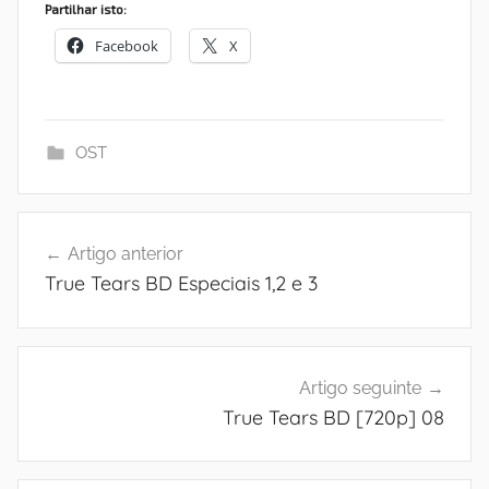
Partilhar isto:
Facebook
X
OST
Navegação
Artigo anterior
de
True Tears BD Especiais 1,2 e 3
artigos
Artigo seguinte
True Tears BD [720p] 08