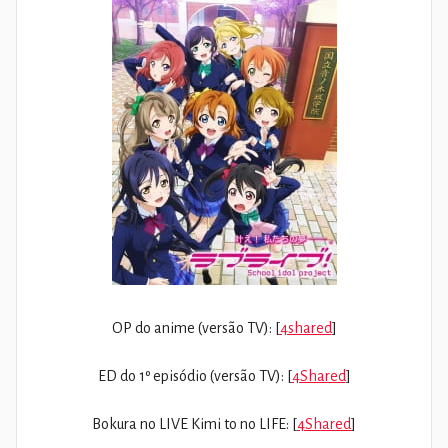
OP do anime (versão TV): [
4shared
]
ED do 1º episódio (versão TV): [
4Shared
]
Bokura no LIVE Kimi to no LIFE: [
4Shared
]