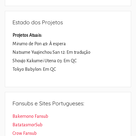
Pesquisa
Estado dos Projetos
Projetos Atuais:
Mirumo de Pon 49: À espera
Natsume Yuujinchou San 12: Em tradução
Shoujo Kakumei Utena 03: Em QC
Tokyo Babylon: Em QC
Fansubs e Sites Portugueses:
Bakemono Fansub
BatatasmorSub
Crow Fansub