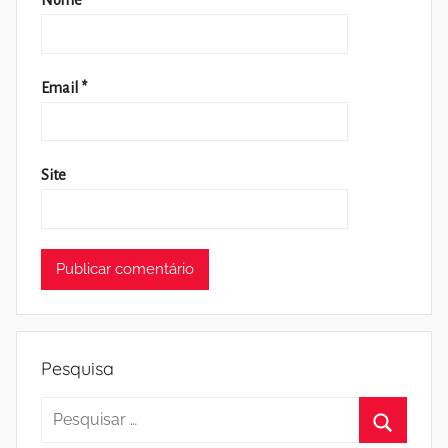
Nome
*
Email
*
Site
Pesquisa
Pesquisar
por: