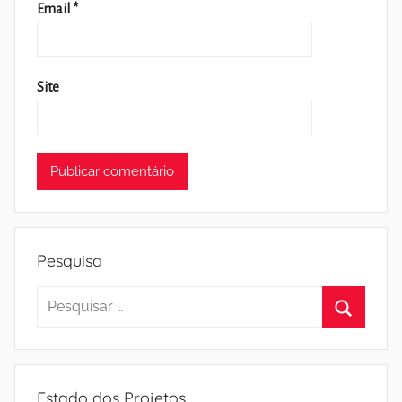
Email
*
Site
Pesquisa
Pesquisar
por:
Pesquisa
Estado dos Projetos