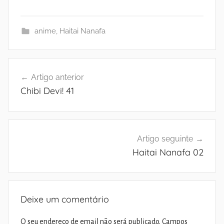
anime
,
Haitai Nanafa
Navegação
Artigo anterior
de
Chibi Devi! 41
artigos
Artigo seguinte
Haitai Nanafa 02
Deixe um comentário
O seu endereço de email não será publicado.
Campos