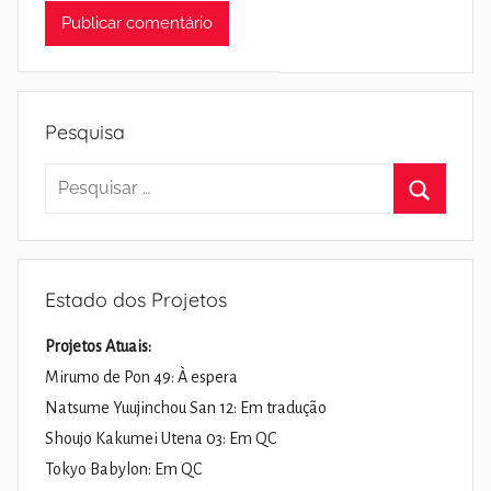
Pesquisa
Pesquisar
por:
Pesquisa
Estado dos Projetos
Projetos Atuais:
Mirumo de Pon 49: À espera
Natsume Yuujinchou San 12: Em tradução
Shoujo Kakumei Utena 03: Em QC
Tokyo Babylon: Em QC