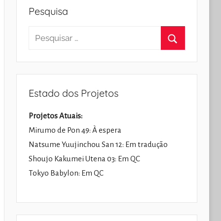
Pesquisa
Pesquisar
por:
Pesquisar
Estado dos Projetos
Projetos Atuais:
Mirumo de Pon 49: À espera
Natsume Yuujinchou San 12: Em tradução
Shoujo Kakumei Utena 03: Em QC
Tokyo Babylon: Em QC