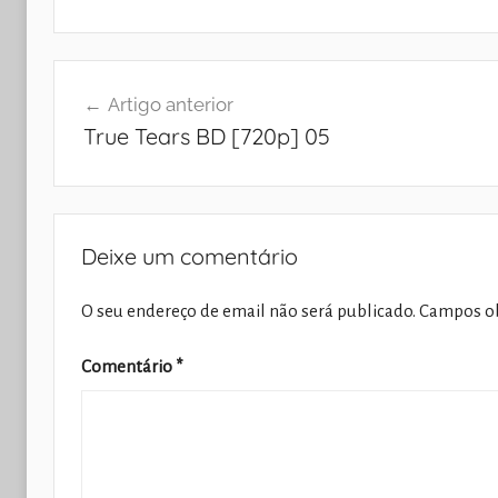
Navegação
Artigo anterior
de
True Tears BD [720p] 05
artigos
Deixe um comentário
O seu endereço de email não será publicado.
Campos ob
Comentário
*