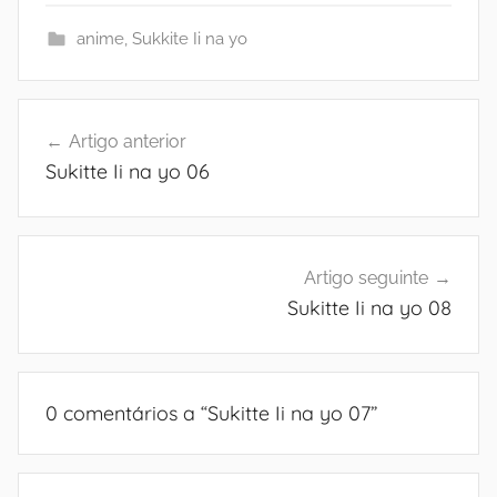
anime
,
Sukkite Ii na yo
Navegação
Artigo anterior
de
Sukitte Ii na yo 06
artigos
Artigo seguinte
Sukitte Ii na yo 08
0 comentários a “
Sukitte Ii na yo 07
”