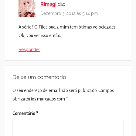
Rimagi
diz:
Dezembro 3, 2012 às 5:14 pm
A sério? O Filecloud a mim tem ótimas velocidades.
Ok, vou ver isso então.
Responder
Deixe um comentário
O seu endereço de email não será publicado.
Campos
obrigatórios marcados com
*
Comentário
*