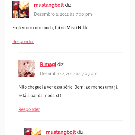
mustangbolt
diz:
Dezembro 2, 2012 às 7:00 pm
Eu já vi um com touch, foi no Mirai Nikki.
Responder
Rimagi
diz:
Dezembro 2, 2012 às 7:03 pm
Não cheguei a ver essa série. Bem, ao menos uma já
está a par da moda xD
Responder
mustangbolt
diz: