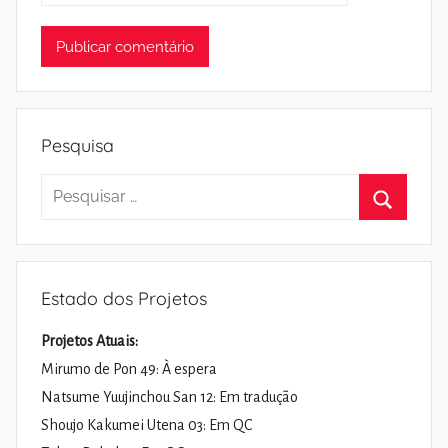
Pesquisa
Pesquisar
por:
Pesquisa
Estado dos Projetos
Projetos Atuais:
Mirumo de Pon 49: À espera
Natsume Yuujinchou San 12: Em tradução
Shoujo Kakumei Utena 03: Em QC