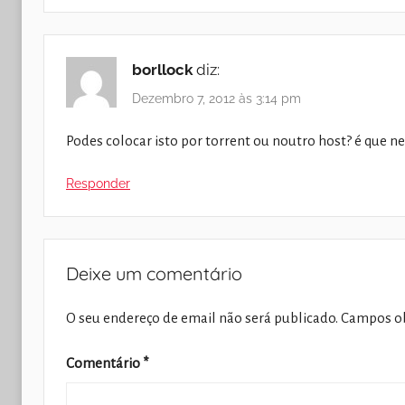
borllock
diz:
Dezembro 7, 2012 às 3:14 pm
Podes colocar isto por torrent ou noutro host? é que n
Responder
Deixe um comentário
O seu endereço de email não será publicado.
Campos ob
Comentário
*