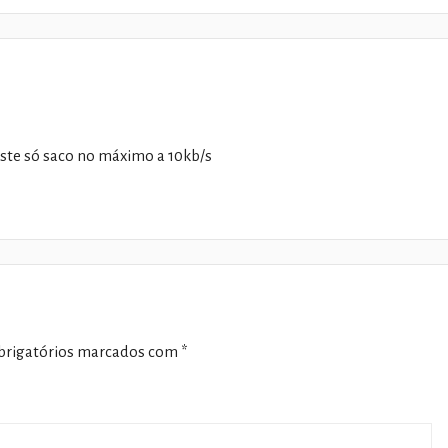
este só saco no máximo a 10kb/s
rigatórios marcados com
*