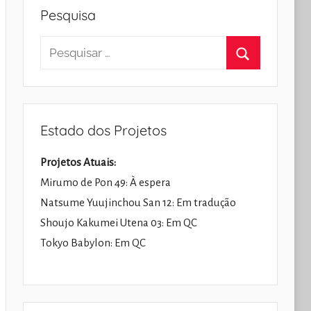
Pesquisa
Pesquisar
por:
Pesquisar
Estado dos Projetos
Projetos Atuais:
Mirumo de Pon 49: À espera
Natsume Yuujinchou San 12: Em tradução
Shoujo Kakumei Utena 03: Em QC
Tokyo Babylon: Em QC