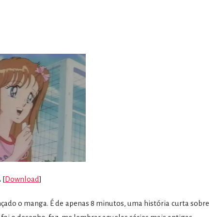
 [
Download
]
nçado o manga. É de apenas 8 minutos, uma história curta sobre