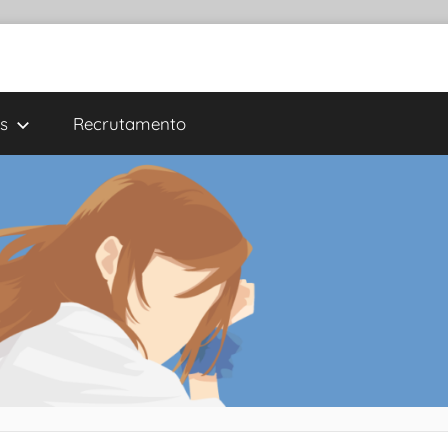
s
Recrutamento