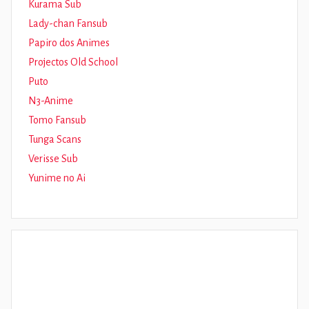
Kurama Sub
Lady-chan Fansub
Papiro dos Animes
Projectos Old School
Puto
N3-Anime
Tomo Fansub
Tunga Scans
Verisse Sub
Yunime no Ai