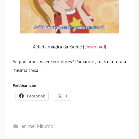
A dieta mágica da Kaede [
Download
]
Se podíamos viver sem doces? Podíamos, mas não era a
mesma coisa…
Partilhar isto:
Facebook
X
anime
,
Mirumo