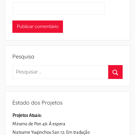
Pesquisa
Pesquisar
por:
Pesquisa
Estado dos Projetos
Projetos Atuais:
Mirumo de Pon 49: À espera
Natsume Yuujinchou San 12: Em tradução