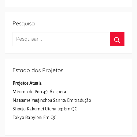
Pesquisa
Pesquisar
por:
Pesquisa
Estado dos Projetos
Projetos Atuais:
Mirumo de Pon 49: À espera
Natsume Yuujinchou San 12: Em tradução
Shoujo Kakumei Utena 03: Em QC
Tokyo Babylon: Em QC