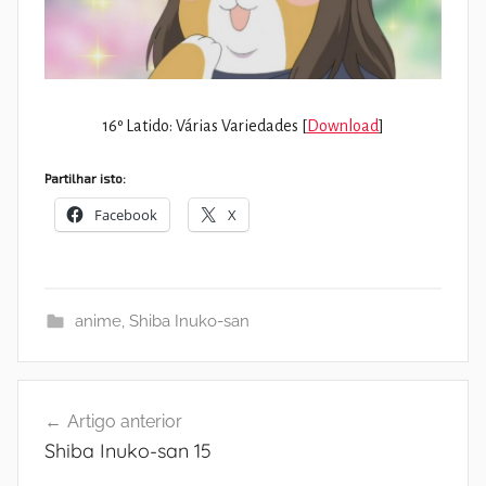
16º Latido: Várias Variedades [
Download
]
Partilhar isto:
Facebook
X
anime
,
Shiba Inuko-san
Navegação
Artigo anterior
de
Shiba Inuko-san 15
artigos