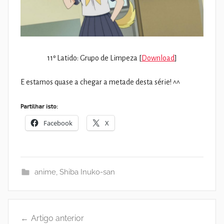
11º Latido: Grupo de Limpeza [
Download
]
E estamos quase a chegar a metade desta série! ^^
Partilhar isto:
Facebook
X
anime
,
Shiba Inuko-san
Navegação
Artigo anterior