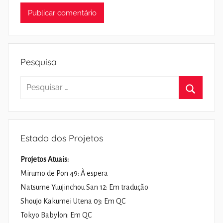
Pesquisa
Pesquisar
por:
Pesquisa
Estado dos Projetos
Projetos Atuais:
Mirumo de Pon 49: À espera
Natsume Yuujinchou San 12: Em tradução
Shoujo Kakumei Utena 03: Em QC
Tokyo Babylon: Em QC