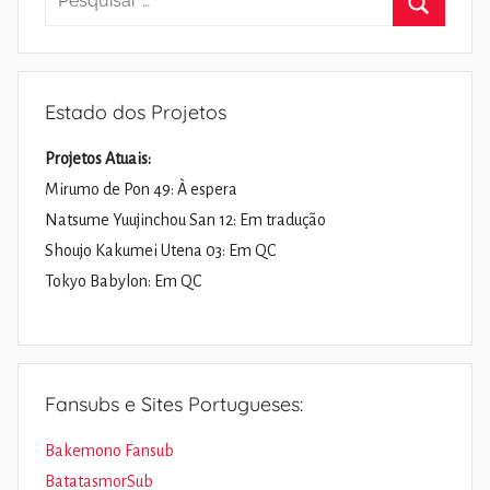
por:
Pesquisa
Estado dos Projetos
Projetos Atuais:
Mirumo de Pon 49: À espera
Natsume Yuujinchou San 12: Em tradução
Shoujo Kakumei Utena 03: Em QC
Tokyo Babylon: Em QC
Fansubs e Sites Portugueses:
Bakemono Fansub
BatatasmorSub