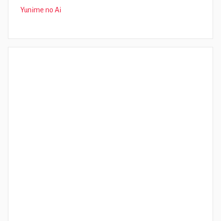
Yunime no Ai