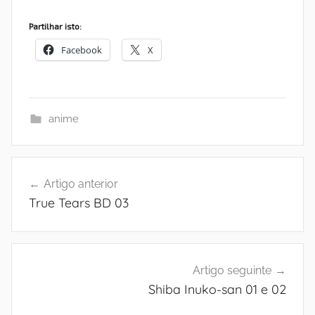
Partilhar isto:
Facebook
X
anime
Navegação
Artigo anterior
de
True Tears BD 03
artigos
Artigo seguinte
Shiba Inuko-san 01 e 02