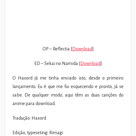
OP – Reflectia [
Download
]
ED – Sekai no Namida [
Download
]
O Haxord já me tinha enviado isto, desde o primeiro
lançamento. Eu é que me fui esquecendo e pronto, já se
sabe. De qualquer modo, aqui têm as duas canções do
anime para download.
Tradução: Haxord
Edição, typeseting: Rimagi