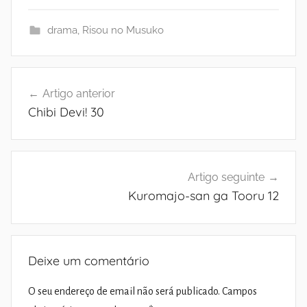
drama
,
Risou no Musuko
Navegação
Artigo anterior
de
Chibi Devi! 30
artigos
Artigo seguinte
Kuromajo-san ga Tooru 12
Deixe um comentário
O seu endereço de email não será publicado.
Campos