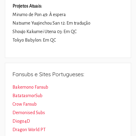
Projetos Atuais:
Mirumo de Pon 49: À espera
Natsume Yuujinchou San 12: Em tradução
Shoujo Kakumei Utena 03: Em QC
Tokyo Babylon: Em QC
Fansubs e Sites Portugueses:
Bakemono Fansub
BatatasmorSub
Crow Fansub
Demonised Subs
Diogo4D
Dragon World PT