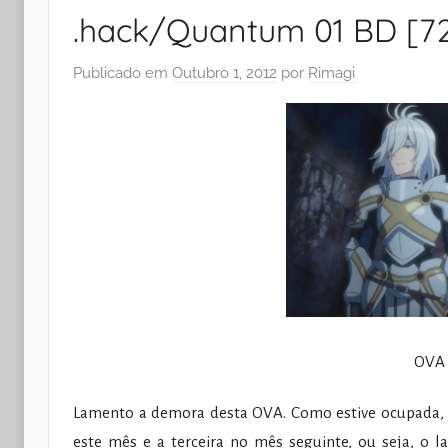
.hack/Quantum 01 BD [7
Publicado em
Outubro 1, 2012
por
Rimagi
OVA 
Lamento a demora desta OVA. Como estive ocupada, n
este mês e a terceira no mês seguinte, ou seja, o