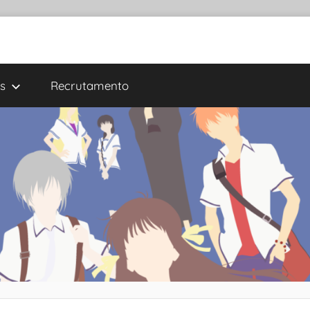
s
Recrutamento