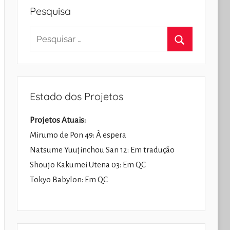
Pesquisa
Pesquisar
por:
Pesquisar
Estado dos Projetos
Projetos Atuais:
Mirumo de Pon 49: À espera
Natsume Yuujinchou San 12: Em tradução
Shoujo Kakumei Utena 03: Em QC
Tokyo Babylon: Em QC