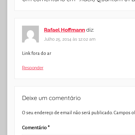
Rafael Hoffmann
diz:
Julho 25, 2014 às 12:02 am
Link fora do ar
Responder
Deixe um comentário
O seu endereço de email não será publicado.
Campos ob
Comentário
*