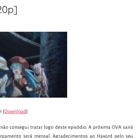
20p]
1 [
Download
]
ão consegui tratar logo deste episódio. A próxima OVA sairá
 lançamento será mensal. Agradecimentos ao Haxord pelo seu