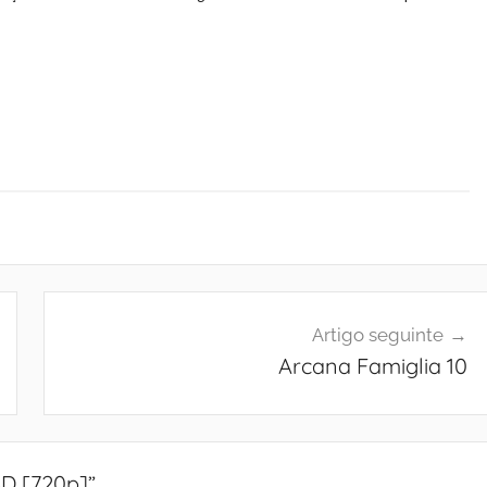
Artigo seguinte
Arcana Famiglia 10
D [720p]
”