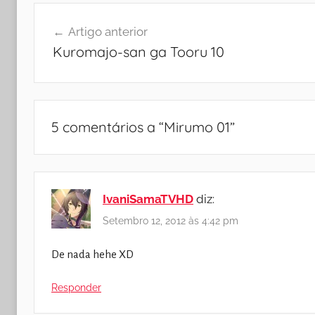
Navegação
Artigo anterior
de
Kuromajo-san ga Tooru 10
artigos
5 comentários a “
Mirumo 01
”
IvaniSamaTVHD
diz:
Setembro 12, 2012 às 4:42 pm
De nada hehe XD
Responder