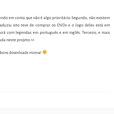
 tendo em conta que não é algo prioritário. Segundo, não existem
traduziu isto teve de comprar os DVDs e o logo deles está em
airá com legendas em português e em inglês. Terceiro, e mais
uda neste projeto ^^
o, bons downloads minna!