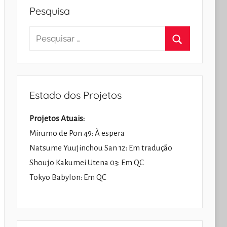
Pesquisa
Pesquisar
por:
Pesquisar
Estado dos Projetos
Projetos Atuais:
Mirumo de Pon 49: À espera
Natsume Yuujinchou San 12: Em tradução
Shoujo Kakumei Utena 03: Em QC
Tokyo Babylon: Em QC