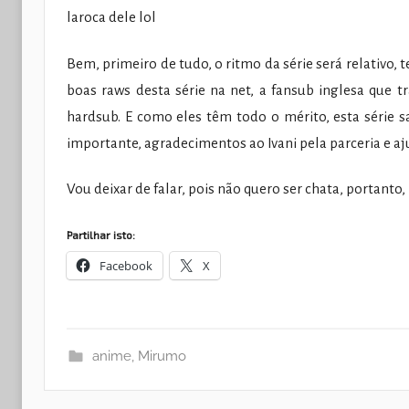
laroca dele lol
Bem, primeiro de tudo, o ritmo da série será relativo,
boas raws desta série na net, a fansub inglesa que 
hardsub. E como eles têm todo o mérito, esta série s
importante, agradecimentos ao Ivani pela parceria e aj
Vou deixar de falar, pois não quero ser chata, portant
Partilhar isto:
Facebook
X
anime
,
Mirumo