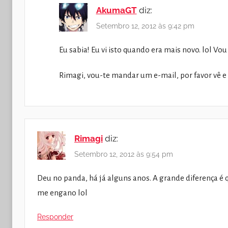
AkumaGT
diz:
Setembro 12, 2012 às 9:42 pm
Eu sabia! Eu vi isto quando era mais novo. lol Vou 
Rimagi, vou-te mandar um e-mail, por favor vê e
Rimagi
diz:
Setembro 12, 2012 às 9:54 pm
Deu no panda, há já alguns anos. A grande diferença 
me engano lol
Responder