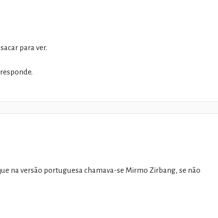
sacar para ver.
 responde.
é que na versão portuguesa chamava-se Mirmo Zirbang, se não