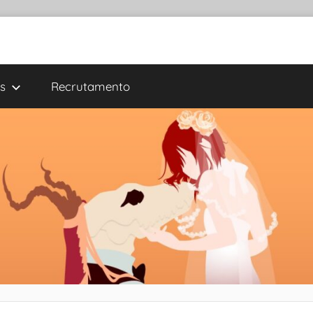
s
Recrutamento