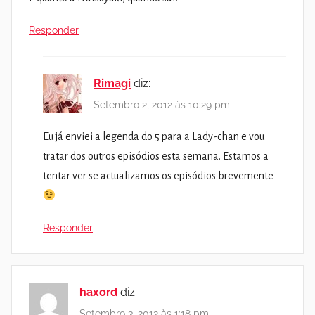
Responder
Rimagi
diz:
Setembro 2, 2012 às 10:29 pm
Eu já enviei a legenda do 5 para a Lady-chan e vou
tratar dos outros episódios esta semana. Estamos a
tentar ver se actualizamos os episódios brevemente
Responder
haxord
diz:
Setembro 3, 2012 às 1:18 pm