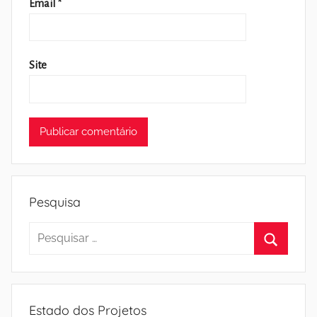
Email
*
Site
Pesquisa
Pesquisar
por:
Pesquisa
Estado dos Projetos