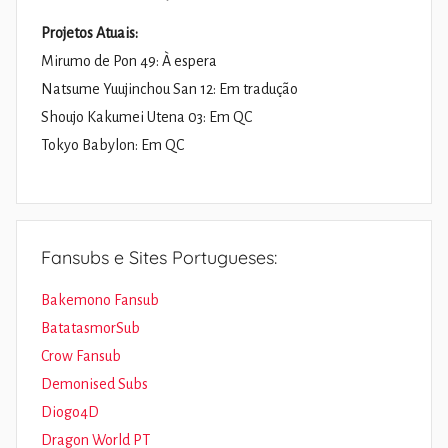
Projetos Atuais:
Mirumo de Pon 49: À espera
Natsume Yuujinchou San 12: Em tradução
Shoujo Kakumei Utena 03: Em QC
Tokyo Babylon: Em QC
Fansubs e Sites Portugueses:
Bakemono Fansub
BatatasmorSub
Crow Fansub
Demonised Subs
Diogo4D
Dragon World PT