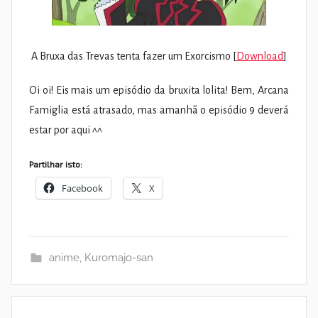
A Bruxa das Trevas tenta fazer um Exorcismo [
Download
]
Oi oi! Eis mais um episódio da bruxita lolita! Bem, Arcana
Famiglia está atrasado, mas amanhã o episódio 9 deverá
estar por aqui ^^
Partilhar isto:
Facebook
X
anime
,
Kuromajo-san
Navegação