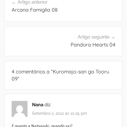
Artigo anterior
de
Arcana Famiglia 08
artigos
Artigo seguinte
Pandora Hearts 04
4 comentários a “
Kuromajo-san ga Tooru
09
”
Nana
diz:
Setembro 2, 2012 às 10:25 pm
E quanto a Natsuyuki, quando sai?