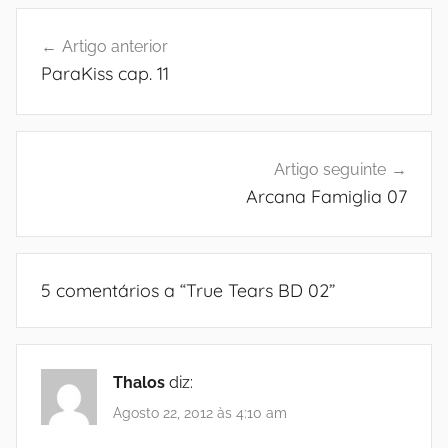
Navegação
Artigo anterior
de
ParaKiss cap. 11
artigos
Artigo seguinte
Arcana Famiglia 07
5 comentários a “
True Tears BD 02
”
Thalos
diz:
Agosto 22, 2012 às 4:10 am