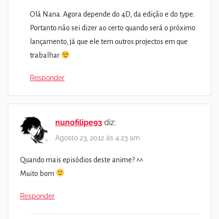
Olá Nana. Agora depende do 4D, da edição e do type.
Portanto não sei dizer ao certo quando será o próximo
lançamento, já que ele tem outros projectos em que
trabalhar
Responder
nunofilipe93
diz:
Agosto 23, 2012 às 4:23 am
Quando mais episódios deste anime? ^^
Muito bom
Responder