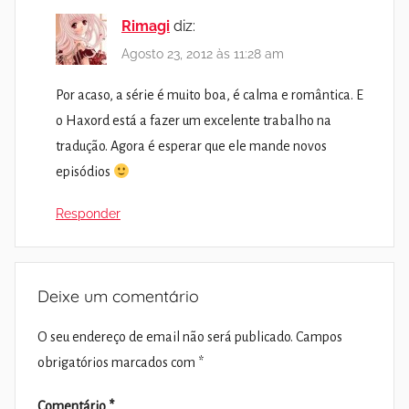
Rimagi
diz:
Agosto 23, 2012 às 11:28 am
Por acaso, a série é muito boa, é calma e romântica. E
o Haxord está a fazer um excelente trabalho na
tradução. Agora é esperar que ele mande novos
episódios
Responder
Deixe um comentário
O seu endereço de email não será publicado.
Campos
obrigatórios marcados com
*
Comentário
*