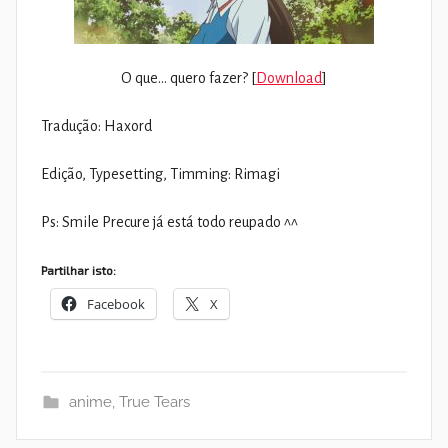
O que… quero fazer? [
Download
]
Tradução: Haxord
Edição, Typesetting, Timming: Rimagi
Ps: Smile Precure já está todo reupado ^^
Partilhar isto:
Facebook
X
anime
,
True Tears