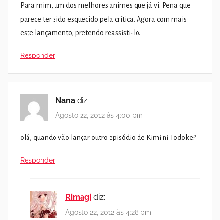
Para mim, um dos melhores animes que já vi. Pena que
parece ter sido esquecido pela crítica. Agora com mais
este lançamento, pretendo reassisti-lo.
Responder
Nana
diz:
Agosto 22, 2012 às 4:00 pm
olá, quando vão lançar outro episódio de Kimi ni Todoke?
Responder
Rimagi
diz:
Agosto 22, 2012 às 4:28 pm