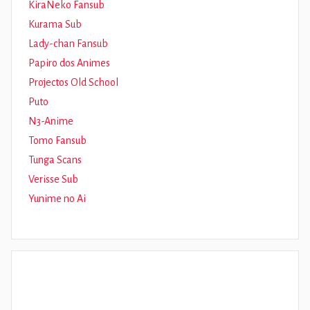
KiraNeko Fansub
Kurama Sub
Lady-chan Fansub
Papiro dos Animes
Projectos Old School
Puto
N3-Anime
Tomo Fansub
Tunga Scans
Verisse Sub
Yunime no Ai