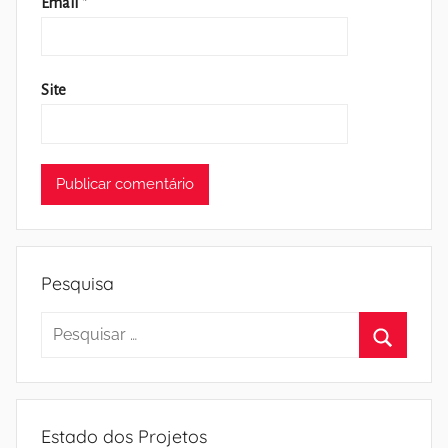
Email
*
Site
Pesquisa
Pesquisar
por:
Pesquisa
Estado dos Projetos