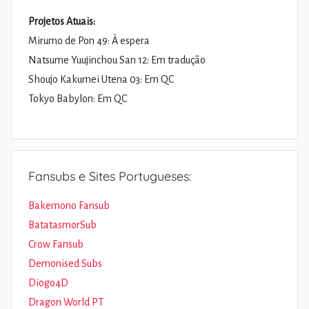
Projetos Atuais:
Mirumo de Pon 49: À espera
Natsume Yuujinchou San 12: Em tradução
Shoujo Kakumei Utena 03: Em QC
Tokyo Babylon: Em QC
Fansubs e Sites Portugueses:
Bakemono Fansub
BatatasmorSub
Crow Fansub
Demonised Subs
Diogo4D
Dragon World PT