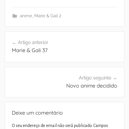
anime
,
Marie & Gali 2
Navegação
Artigo anterior
de
Marie & Gali 37
artigos
Artigo seguinte
Novo anime decidido
Deixe um comentário
O seu endereço de email não será publicado.
Campos