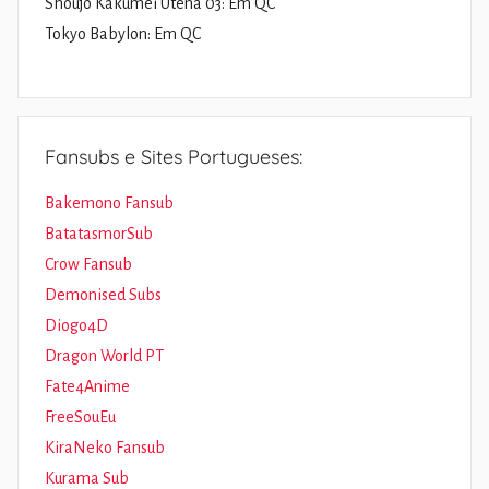
Shoujo Kakumei Utena 03: Em QC
Tokyo Babylon: Em QC
Fansubs e Sites Portugueses:
Bakemono Fansub
BatatasmorSub
Crow Fansub
Demonised Subs
Diogo4D
Dragon World PT
Fate4Anime
FreeSouEu
KiraNeko Fansub
Kurama Sub