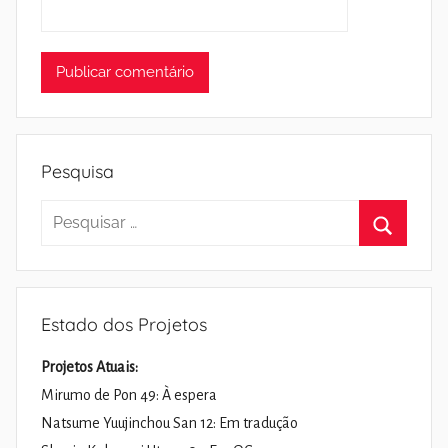
Pesquisa
Pesquisar
por:
Pesquisa
Estado dos Projetos
Projetos Atuais:
Mirumo de Pon 49: À espera
Natsume Yuujinchou San 12: Em tradução