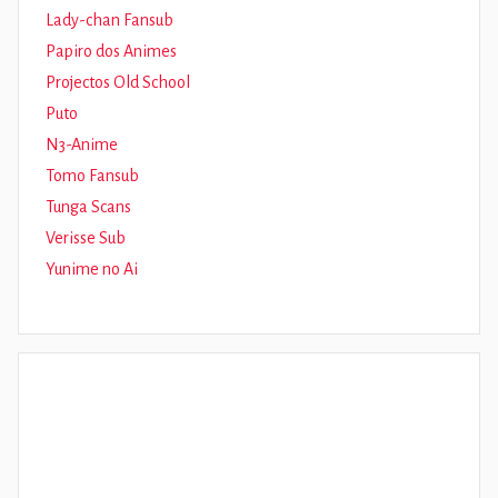
Lady-chan Fansub
Papiro dos Animes
Projectos Old School
Puto
N3-Anime
Tomo Fansub
Tunga Scans
Verisse Sub
Yunime no Ai