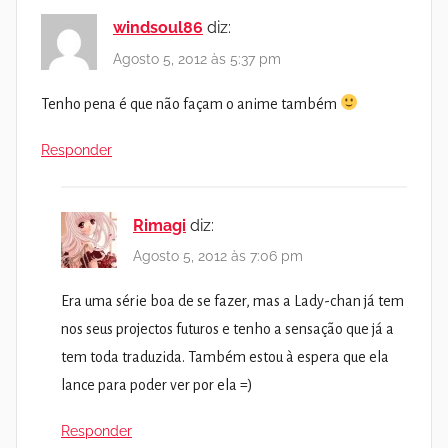
windsoul86
diz:
Agosto 5, 2012 às 5:37 pm
Tenho pena é que não façam o anime também
Responder
Rimagi
diz:
Agosto 5, 2012 às 7:06 pm
Era uma série boa de se fazer, mas a Lady-chan já tem
nos seus projectos futuros e tenho a sensação que já a
tem toda traduzida. Também estou à espera que ela
lance para poder ver por ela =)
Responder