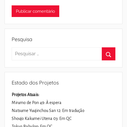
Pesquisa
Pesquisar
por:
Pesquisa
Estado dos Projetos
Projetos Atuais:
Mirumo de Pon 49: À espera
Natsume Yuujinchou San 12: Em tradução
Shoujo Kakumei Utena 03: Em QC
Tokyo Babylon: Em QC