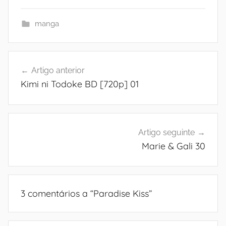
manga
Navegação
Artigo anterior
de
Kimi ni Todoke BD [720p] 01
artigos
Artigo seguinte
Marie & Gali 30
3 comentários a “
Paradise Kiss
”