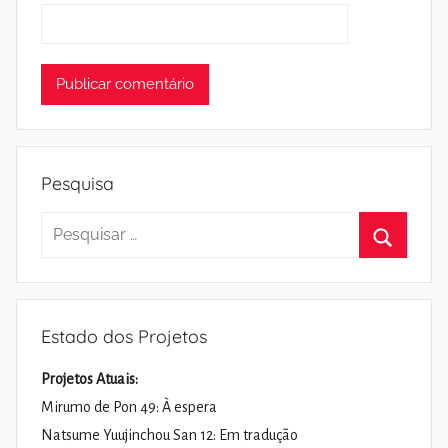
Pesquisa
Pesquisar
por:
Pesquisa
Estado dos Projetos
Projetos Atuais:
Mirumo de Pon 49: À espera
Natsume Yuujinchou San 12: Em tradução