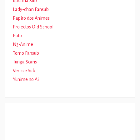
Kurama Sub
Lady-chan Fansub
Papiro dos Animes
Projectos Old School
Puto
N3-Anime
Tomo Fansub
Tunga Scans
Verisse Sub
Yunime no Ai