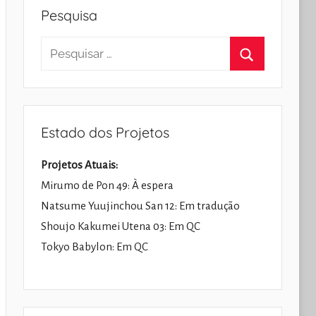
Pesquisa
Pesquisar
por:
Pesquisar
Estado dos Projetos
Projetos Atuais:
Mirumo de Pon 49: À espera
Natsume Yuujinchou San 12: Em tradução
Shoujo Kakumei Utena 03: Em QC
Tokyo Babylon: Em QC