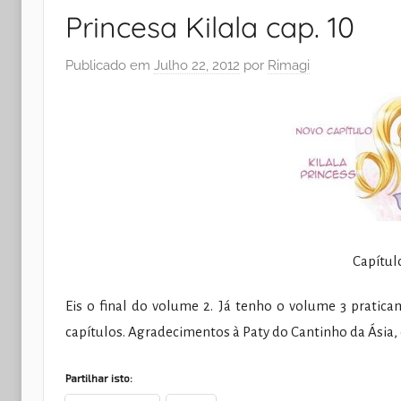
Princesa Kilala cap. 10
Publicado em
Julho 22, 2012
por
Rimagi
Capítulo
Eis o final do volume 2. Já tenho o volume 3 pratic
capítulos. Agradecimentos à Paty do Cantinho da Ásia, 
Partilhar isto: