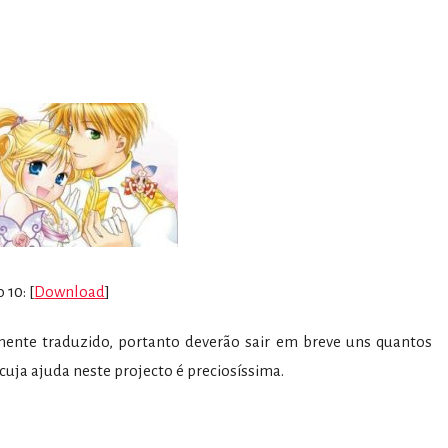
 10: [
Download
]
amente traduzido, portanto deverão sair em breve uns quantos
cuja ajuda neste projecto é preciosíssima.