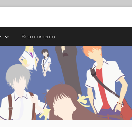
s
Recrutamento