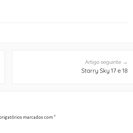
Artigo seguinte
Starry Sky 17 e 18
rigatórios marcados com
*